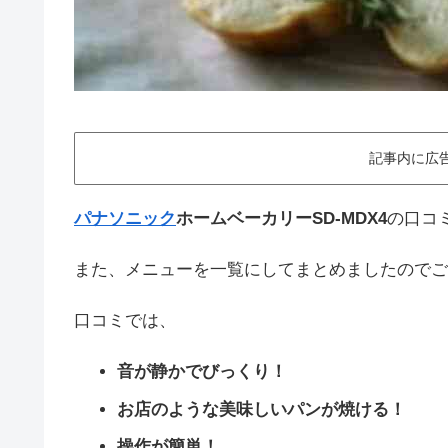
記事内に広
パナソニック
ホームベーカリーSD-MDX4
の口コ
また、メニューを一覧にしてまとめましたのでご
口コミでは、
音が静かでびっくり！
お店のような美味しいパンが焼ける！
操作が簡単！