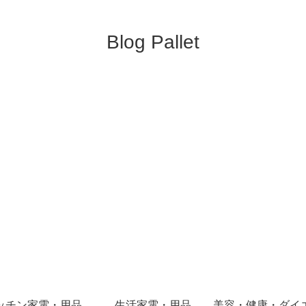
Blog Pallet
ッチン家電・用品
生活家電・用品
美容・健康・ダイ