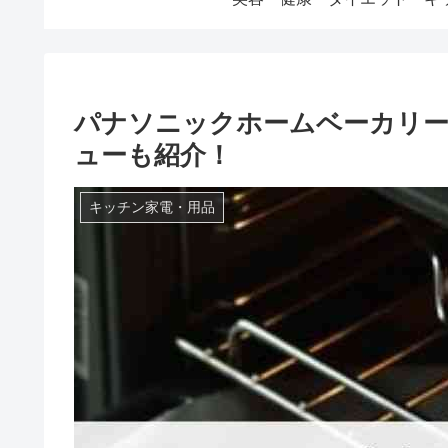
パナソニックホームベーカリーS
ューも紹介！
キッチン家電・用品