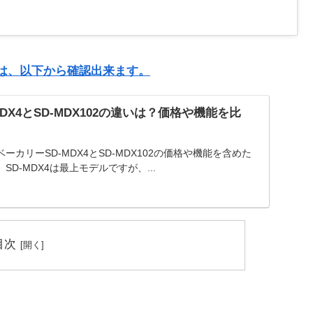
記事は、以下から確認出来ます。
DX4とSD-MDX102の違いは？価格や機能を比
カリーSD-MDX4とSD-MDX102の価格や機能を含めた
D-MDX4は最上モデルですが、...
目次