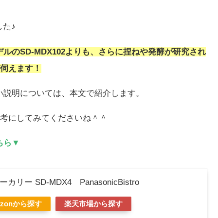
た♪
デルのSD-MDX102よりも、さらに捏ねや発酵が研究され
伺えます！
しい説明については、本文で紹介します。
考にしてみてくださいね＾＾
ちら▼
ー SD-MDX4 PanasonicBistro
azonから探す
楽天市場から探す