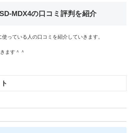
D-MDX4の口コミ評判を紹介
際に使っている人の口コミを紹介していきます。
きます＾＾
ット