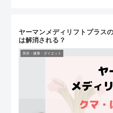
ヤーマンメディリフトプラス
は解消される？
美容・健康・ダイエット