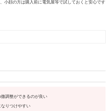
、小顔の方は購入前に電気屋等で試しておくと安心です
の微調整ができるのが良い
になりつけやすい