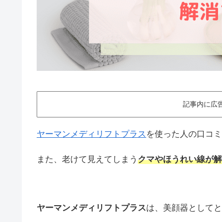
記事内に広
ヤーマンメディリフトプラス
を使った人の口コミ
また、老けて見えてしまう
クマやほうれい線が解
ヤーマンメディリフトプラス
は、美顔器としてと