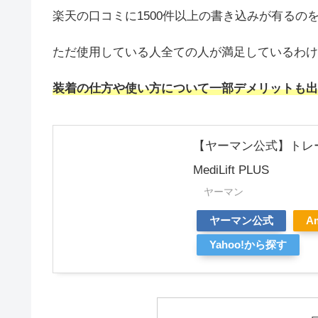
楽天の口コミに1500件以上の書き込みが有る
ただ使用している人全ての人が満足しているわけ
装着の仕方や使い方について一部デメリットも出
【ヤーマン公式】トレーニ
MediLift PLUS
ヤーマン
ヤーマン公式
A
Yahoo!から探す