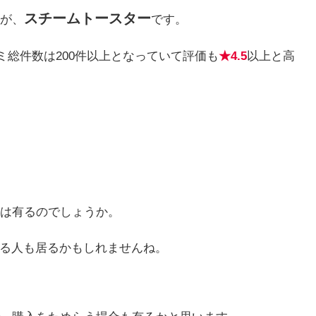
スチームトースター
が、
です。
ミ総件数は200件以上となっていて評価も
★4.5
以上と高
は有るのでしょうか。
感じる人も居るかもしれませんね。