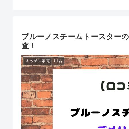
ブルーノスチームトースターの
査！
キッチン家電・用品