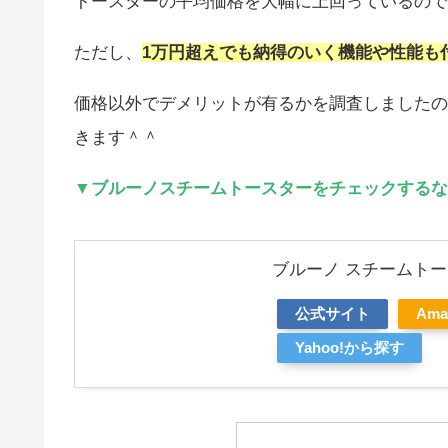
トースターの平均価格を大幅に上回っているので
ただし、
1万円超えでも納得のいく機能や性能も
価格以外でデメリットが有るかを調査しましたの
きます＾＾
▼ブルーノスチームトースターをチェックするな
ブルーノ スチームトー
公式サイト
Am
Yahoo!から探す