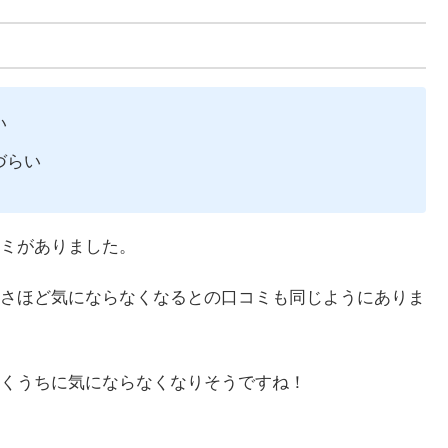
い
づらい
ミがありました。
さほど気にならなくなるとの口コミも同じようにありま
くうちに気にならなくなりそうですね！