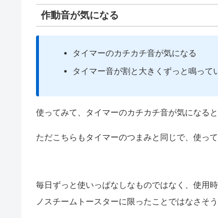
作動音が気になる
タイマーのカチカチ音が気になる
タイマー音が割と大きくずっと鳴って
使ってみて、タイマーのカチカチ音が気になると
ただこちらもタイマーのつまみと同じで、使って
毎日ずっと使いっぱなしなものではなく、使用時
ノスチームトースターに限ったことではなさそう