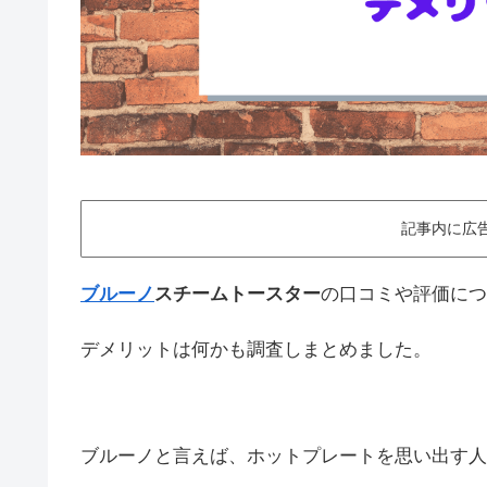
記事内に広
ブルーノ
スチームトースター
の口コミや評価につ
デメリットは何かも調査しまとめました。
ブルーノと言えば、ホットプレートを思い出す人