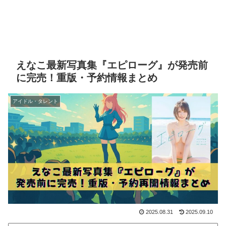
えなこ最新写真集『エピローグ』が発売前
に完売！重版・予約情報まとめ
アイドル・タレント
2025.08.31
2025.09.10