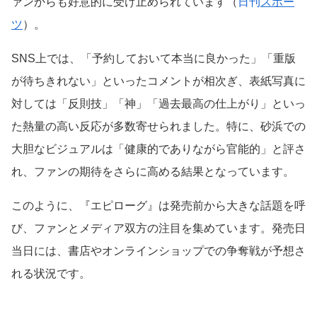
ァンからも好意的に受け止められています（
日刊
スポー
ツ
）。
SNS上では、「予約しておいて本当に良かった」「重版
が待ちきれない」といったコメントが相次ぎ、表紙写真に
対しては「反則技」「神」「過去最高の仕上がり」といっ
た熱量の高い反応が多数寄せられました。特に、砂浜での
大胆なビジュアルは「健康的でありながら官能的」と評さ
れ、ファンの期待をさらに高める結果となっています。
このように、『エピローグ』は発売前から大きな話題を呼
び、ファンとメディア双方の注目を集めています。発売日
当日には、書店やオンラインショップでの争奪戦が予想さ
れる状況です。