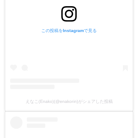
この投稿をInstagramで見る
えなこ(Enako)(@enakorin)がシェアした投稿