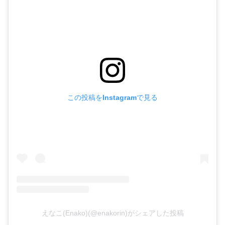
この投稿をInstagramで見る
えなこ(Enako)(@enakorin)がシェアした投稿