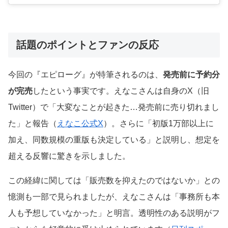
話題のポイントとファンの反応
今回の『エピローグ』が特筆されるのは、
発売前に予約分
が完売
したという事実です。えなこさんは自身のX（旧
Twitter）で「大変なことが起きた…発売前に売り切れまし
た」と報告（
えなこ公式X
）。さらに「初版1万部以上に
加え、同数規模の重版も決定している」と説明し、想定を
超える反響に驚きを示しました。
この経緯に関しては「販売数を抑えたのではないか」との
憶測も一部で見られましたが、えなこさんは「事務所も本
人も予想していなかった」と明言。透明性のある説明がフ