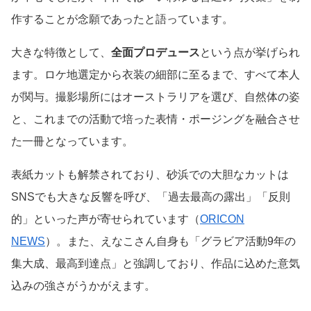
作することが念願であったと語っています。
大きな特徴として、
全面プロデュース
という点が挙げられ
ます。ロケ地選定から衣装の細部に至るまで、すべて本人
が関与。撮影場所にはオーストラリアを選び、自然体の姿
と、これまでの活動で培った表情・ポージングを融合させ
た一冊となっています。
表紙カットも解禁されており、砂浜での大胆なカットは
SNSでも大きな反響を呼び、「過去最高の露出」「反則
的」といった声が寄せられています（
ORICON
NEWS
）。また、えなこさん自身も「グラビア活動9年の
集大成、最高到達点」と強調しており、作品に込めた意気
込みの強さがうかがえます。