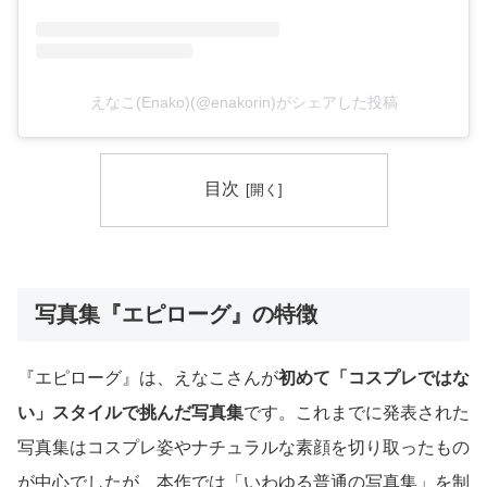
えなこ(Enako)(@enakorin)がシェアした投稿
目次
写真集『エピローグ』の特徴
『エピローグ』は、えなこさんが
初めて「コスプレではな
い」スタイルで挑んだ写真集
です。これまでに発表された
写真集はコスプレ姿やナチュラルな素顔を切り取ったもの
が中心でしたが、本作では「いわゆる普通の写真集」を制