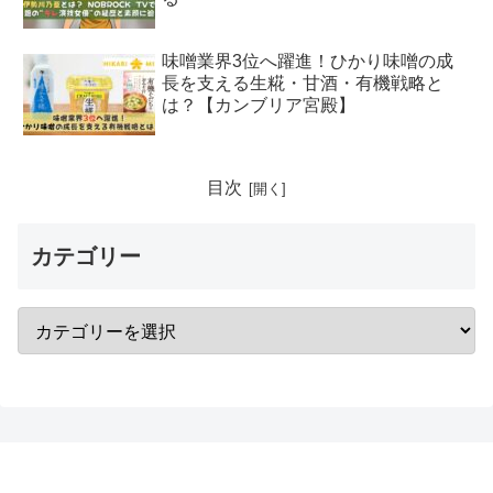
味噌業界3位へ躍進！ひかり味噌の成
長を支える生糀・甘酒・有機戦略と
は？【カンブリア宮殿】
目次
カテゴリー