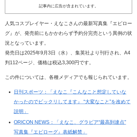
記事内に広告が含まれています。
人気コスプレイヤー・えなこさんの最新写真集『エピロー
グ』が、発売前にもかかわらず予約分完売という異例の状
況となっています。
発売日は2025年9月3日（水）、集英社より刊行され、A4
判112ページ、価格は税込3,300円です。
この件については、各種メディアでも報じられています。
日刊スポーツ：「えなこ『こんなこと想定していな
かったのでビックリしてます』 “大変なこと”を改めて
説明」
ORICON NEWS：「えなこ、グラビア“最高到達点”
写真集『エピローグ』表紙解禁」