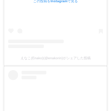
この投稿をInstagramで見る
えなこ(Enako)(@enakorin)がシェアした投稿