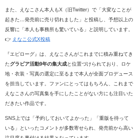
また、えなこさん本人もX（旧Twitter）で「大変なことが
起きた…発売前に売り切れました」と投稿し、予想以上の
反響に「本人も事務所も驚いている」と説明しています。
👉
えなこ公式X投稿
『エピローグ』は、えなこさんがこれまでに積み重ねてき
た
グラビア活動9年の集大成
と位置づけられており、ロケ
地・衣装・写真の選定に至るまで本人が全面プロデュース
を担当しています。ファンにとってはもちろん、これまで
えなこさんの写真集を手にしたことがない方にも注目いた
だきたい作品です。
SNS上では「予約しておいてよかった」「重版を待って
いる」といったコメントが多数寄せられ、発売前から高い
注目度を裏付ける結果となっています。