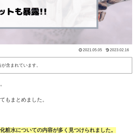
2021.05.05
2023.02.16
告が含まれています。
。
てもまとめました。
化粧水についての内容が多く見つけられました。