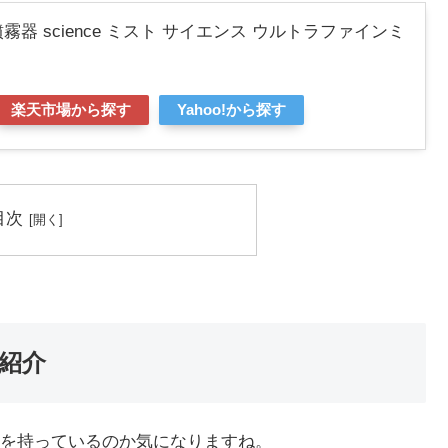
霧器 science ミスト サイエンス ウルトラファインミ
楽天市場から探す
Yahoo!から探す
目次
紹介
を持っているのか気になりますね。