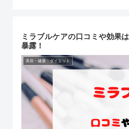
ミラブルケアの口コミや効果
暴露！
美容・健康・ダイエット