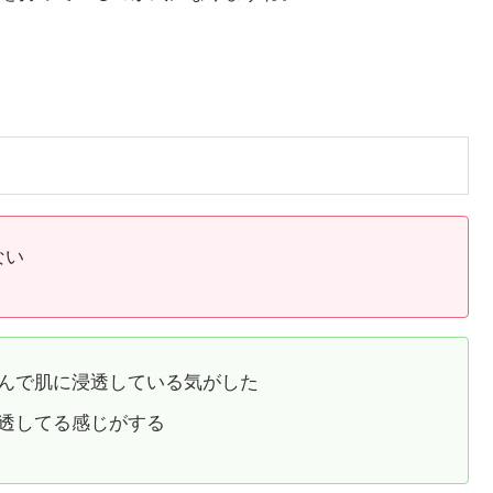
ない
んで肌に浸透している気がした
透してる感じがする