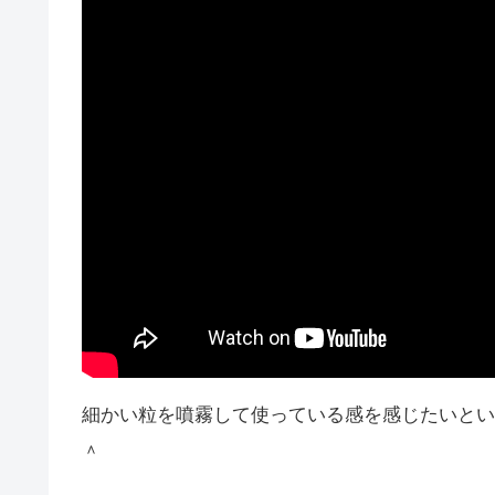
細かい粒を噴霧して使っている感を感じたいとい
＾