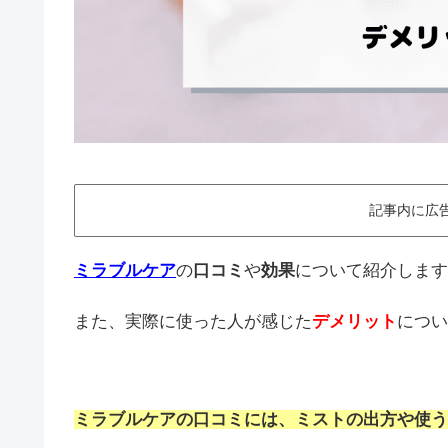
記事内に広
ミラブルケア
の
口コミ
や
効果
について紹介します
また、実際に使った人が感じた
デメリット
につい
ミラブルケアの口コミには、ミストの出方や使う