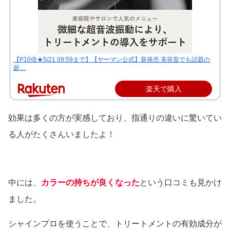
【P10倍★5/21 09:59まで】【ヤーマン公式】新発売 美容室でも話題の
超…
楽天で購入
効果は多くの方が実感しており、指通りの違いに驚いてい
る人がたくさんいましたよ！
中には、
カラーの持ちが良くなった
という口コミも見かけ
ました。
シャインプロを使うことで、トリートメントの有効成分が