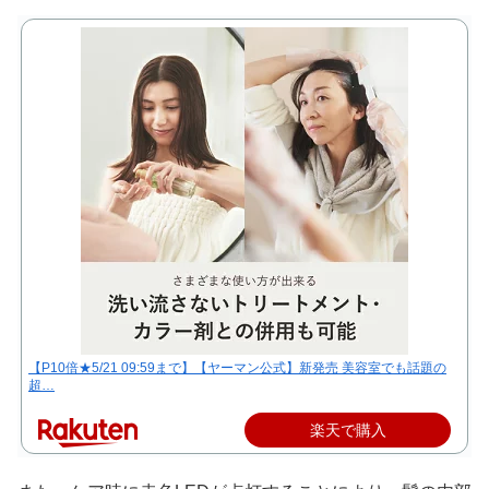
【P10倍★5/21 09:59まで】【ヤーマン公式】新発売 美容室でも話題の
超…
楽天で購入