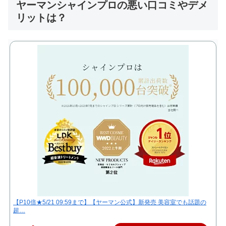
ヤーマンシャインプロの悪い口コミやデメ
リットは？
【P10倍★5/21 09:59まで】【ヤーマン公式】新発売 美容室でも話題の
超…