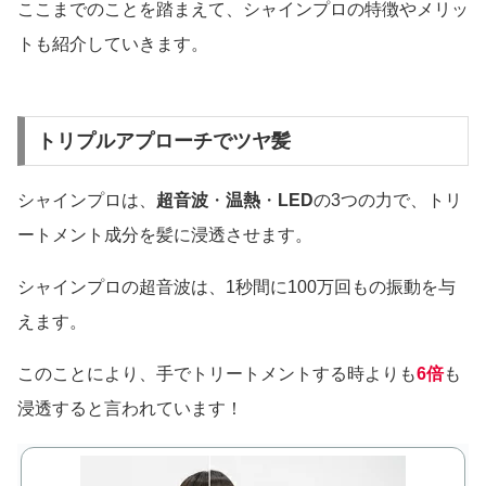
ここまでのことを踏まえて、シャインプロの特徴やメリッ
トも紹介していきます。
トリプルアプローチでツヤ髪
シャインプロは、
超音波
・
温熱
・
LED
の3つの力で、トリ
ートメント成分を髪に浸透させます。
シャインプロの超音波は、1秒間に100万回もの振動を与
えます。
このことにより、手でトリートメントする時よりも
6倍
も
浸透すると言われています！