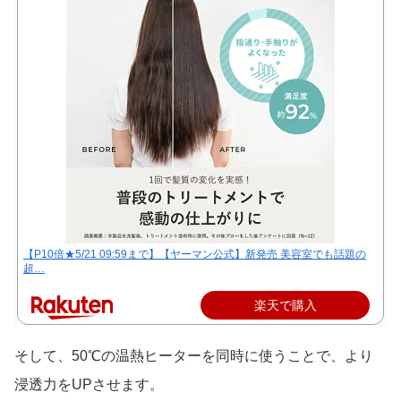
【P10倍★5/21 09:59まで】【ヤーマン公式】新発売 美容室でも話題の
超…
楽天で購入
そして、50℃の温熱ヒーターを同時に使うことで、より
浸透力をUPさせます。