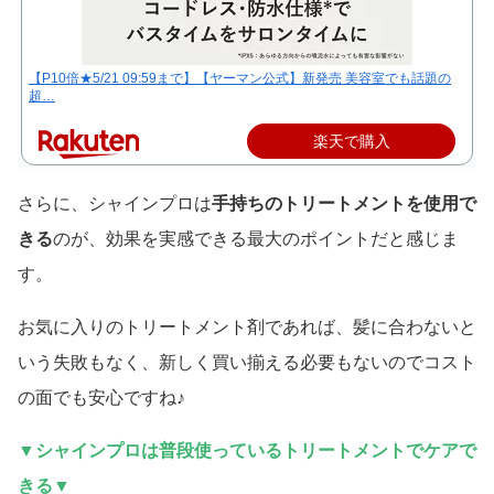
【P10倍★5/21 09:59まで】【ヤーマン公式】新発売 美容室でも話題の
超…
楽天で購入
さらに、シャインプロは
手持ちのトリートメントを使用で
きる
のが、効果を実感できる最大のポイントだと感じま
す。
お気に入りのトリートメント剤であれば、髪に合わないと
いう失敗もなく、新しく買い揃える必要もないのでコスト
の面でも安心ですね♪
▼
シャインプロは
普段使っているトリートメントでケアで
きる▼