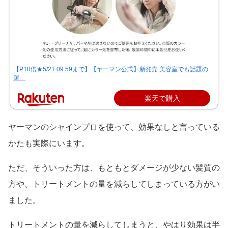
【P10倍★5/21 09:59まで】【ヤーマン公式】新発売 美容室でも話題の
超…
楽天で購入
ヤーマンのシャインプロを使って、効果なしと言っている
かたも実際にいます。
ただ、そういった方は、もともとダメージが少ない髪質の
方や、トリートメントの量を減らしてしまっている方がい
ました。
トリートメントの量を減らしてしまうと、やはり効果は半