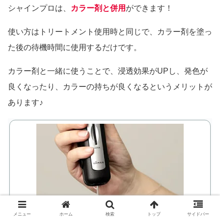
シャインプロは、
カラー剤と併用
ができます！
使い方はトリートメント使用時と同じで、カラー剤を塗っ
た後の待機時間に使用するだけです。
カラー剤と一緒に使うことで、浸透効果がUPし、発色が
良くなったり、カラーの持ちが良くなるというメリットが
あります♪
メニュー
ホーム
検索
トップ
サイドバー