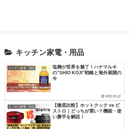
キッチン家電・用品
塩麹が世界を魅了！ハナマルキ
キッチン家電・用品
の“SHIO KOJI”戦略と海外展開の
今
2025.03.22
【徹底比較】ホットクック vs ビ
キッチン家電・用品
ストロ｜どっちが買い？機能・使
い勝手を解説！